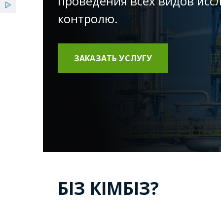
проведения всех видов исс
контролю.
ЗАКАЗАТЬ УСЛУГУ
БІЗ КІМБІЗ?