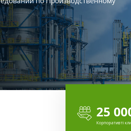
ледований по Производственному
25 00
Корпоративті кл