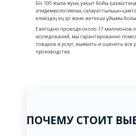
Біз 100 жылға жуық уақыт бойы қазақста
эпидемиологиялық салауаттылығын қамта
еліміздің ең ірі және жетекші ұйымы бол
Ежегодно проводя около 17 миллионов 
исследований, мы гарантированно пом
товаров и услуг, выявить и оценить все 
производстве.
ПОЧЕМУ СТОИТ ВЫБ