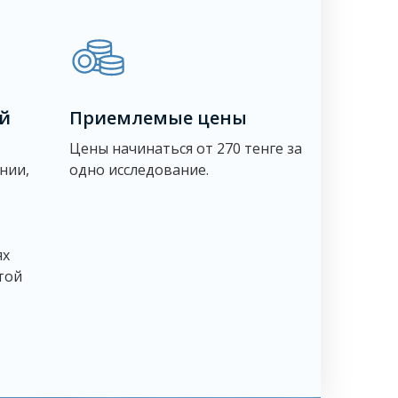
й
Приемлемые цены
Цены начинаться от 270 тенге за
нии,
одно исследование.
ях
той