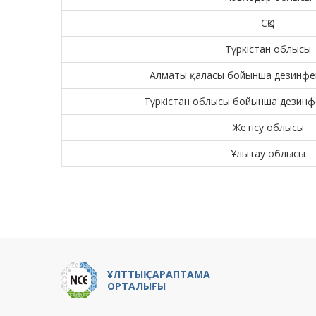
СҚО
Түркістан облысы
Алматы қаласы бойынша дезинфе
Түркістан облысы бойынша дезинф
Жетісу облысы
Ұлытау облысы
ҰЛТТЫҚ САРАПТАМА
ОРТАЛЫҒЫ