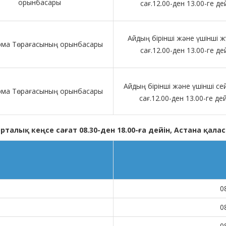
орынбасары
сағ.12.00-ден 13.00-ге де
Айдың бірінші және үшінші 
рма Төрағасының орынбасары
сағ.12.00-ден 13.00-ге де
Айдың бірінші және үшінші сей
рма Төрағасының орынбасары
сағ.12.00-ден 13.00-ге де
рталық кеңсе сағат 08.30-ден 18.00-ға дейін, Астана қала
0
0
0