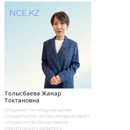
Толысбаева Жанар
Токтановна
Cпециалист по международному
сотрудничеству сектора международного
сотрудничества Департамента
стратегического развития и