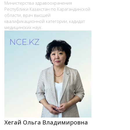
Министерства здравоохранения
Республики Казахстан по Карагандинской
области, врач высшей
квалификационной категории, кадидат
медицинских наук.
Хегай Ольга Владимировна