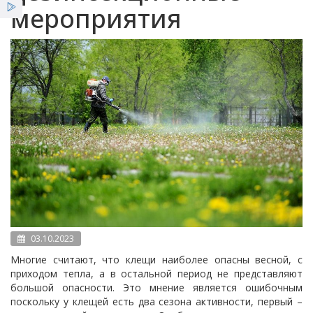
Услуги
мероприятия
Новости
Вестник НЦЭ
03.10.2023
Многие считают, что клещи наиболее опасны весной, с
приходом тепла, а в остальной период не представляют
большой опасности. Это мнение является ошибочным
поскольку у клещей есть два сезона активности, первый –