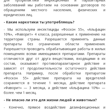
для профилактики инфекционных и паразитарных
заболеваний мы работаем на основании договоров по
обращениям местного населения, физических и
юридических лиц.
- Какие наркотики ты употребляешь?
- Мы используем инсектициды «Фоскон 55», «Альфацин
10%», «Фаворит» 4 класса, разрешенные к применению на
территории страны.
Разрешается применять данные
препараты без ограничения области применения.
Разрешается проводить обрабатывающие работы в жилых
помещениях всеми имеющимися препаратами.
Препараты
отличаются друг от друга веществами, входящими в их
состав, оказывают противопаразитарное действие и
зависят от продолжительности остаточного действия
препарата.
Например, после обработки препаратом
«Фоскон 55» действие препарата на вредителей
сохраняется в течение 1 месяца, действие препарата
«Фаворит» — 3 месяца, а действие «Альфацина 10%» —
более. чем 1 месяц.
- Не опасно ли это для жизни людей и животных?
- Конечно, прямое воздействие дезинфекционных и