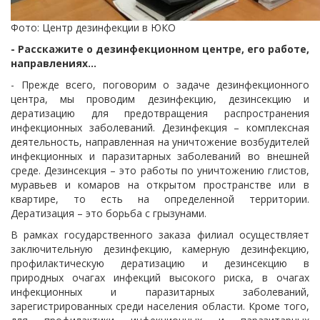
Фото: Центр дезинфекции в ЮКО
- Расскажите о дезинфекционном центре, его работе,
направлениях...
- Прежде всего, поговорим о задаче дезинфекционного
центра, мы проводим дезинфекцию, дезинсекцию и
дератизацию для предотвращения распространения
инфекционных заболеваний.
Дезинфекция – комплексная
деятельность, направленная на уничтожение возбудителей
инфекционных и паразитарных заболеваний во внешней
среде.
Дезинсекция – это работы по уничтожению глистов,
муравьев и комаров на открытом пространстве или в
квартире, то есть на определенной территории.
Дератизация – это борьба с грызунами.
В рамках государственного заказа филиал осуществляет
заключительную дезинфекцию, камерную дезинфекцию,
профилактическую дератизацию и дезинсекцию в
природных очагах инфекций высокого риска, в очагах
инфекционных и паразитарных заболеваний,
зарегистрированных среди населения области.
Кроме того,