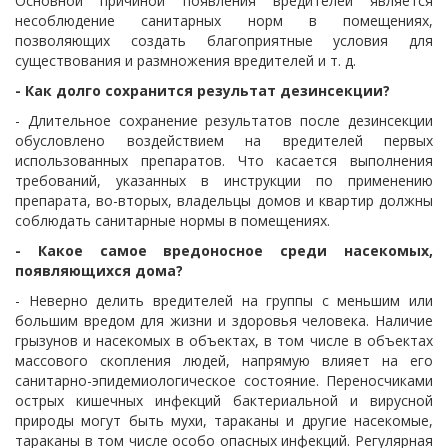
Основной причиной появления вредителей является
несоблюдение санитарных норм в помещениях,
позволяющих создать благоприятные условия для
существования и размножения вредителей и т. д.
- Как долго сохранится результат дезинсекции?
- Длительное сохранение результатов после дезинсекции
обусловлено воздействием на вредителей первых
использованных препаратов.
Что касается выполнения
требований, указанных в инструкции по применению
препарата, во-вторых, владельцы домов и квартир должны
соблюдать санитарные нормы в помещениях.
- Какое самое вредоносное среди насекомых,
появляющихся дома?
- Неверно делить вредителей на группы с меньшим или
большим вредом для жизни и здоровья человека.
Наличие
грызунов и насекомых в объектах, в том числе в объектах
массового скопления людей, напрямую влияет на его
санитарно-эпидемиологическое состояние.
Переносчиками
острых кишечных инфекций бактериальной и вирусной
природы могут быть мухи, тараканы и другие насекомые,
тараканы в том числе особо опасных инфекций.
Регулярная