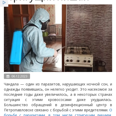
Услуги
Новости
Вестник НЦЭ
06.12.2023
Чандала — один из паразитов, нарушающих ночной сон, и
однажды появившись, он нелегко уходит.
Это насекомое за
последние годы даже увеличилось, а в некоторых странах
ситуация с этими кровососами даже ухудшилась.
Большинство обращений в дезинфекционный центр в
Петропавловске связано с борьбой с этими вредителями.
О
борьбе с паразитами, в том числе стригущим лишаем,