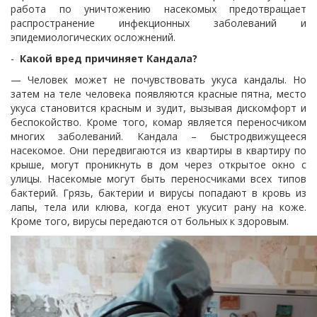
работа по уничтожению насекомых предотвращает
распространение инфекционных заболеваний и
эпидемиологических осложнений.
-
Какой вред причиняет Кандала?
— Человек может не почувствовать укуса кандалы.
Но
затем на теле человека появляются красные пятна, место
укуса становится красным и зудит, вызывая дискомфорт и
беспокойство.
Кроме того, комар является переносчиком
многих заболеваний.
Кандала – быстродвижущееся
насекомое.
Они передвигаются из квартиры в квартиру по
крыше, могут проникнуть в дом через открытое окно с
улицы.
Насекомые могут быть переносчиками всех типов
бактерий.
Грязь, бактерии и вирусы попадают в кровь из
лапы, тела или клюва, когда енот укусит рану на коже.
Кроме того, вирусы передаются от больных к здоровым.