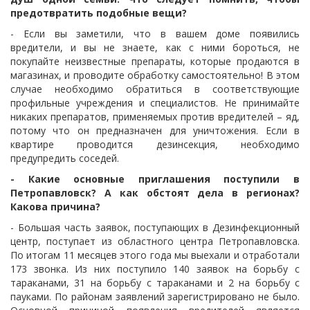
предотвратить подобные вещи?
- Если вы заметили, что в вашем доме появились
вредители, и вы не знаете, как с ними бороться, не
покупайте неизвестные препараты, которые продаются в
магазинах, и проводите обработку самостоятельно!
В этом
случае необходимо обратиться в соответствующие
профильные учреждения и специалистов.
Не принимайте
никаких препаратов, применяемых против вредителей – яд,
потому что он предназначен для уничтожения.
Если в
квартире проводится дезинсекция, необходимо
предупредить соседей.
- Какие основные приглашения поступили в
Петропавловск?
А как обстоят дела в регионах?
Какова причина?
- Большая часть заявок, поступающих в Дезинфекционный
центр, поступает из областного центра Петропавловска.
По итогам 11 месяцев этого года мы выехали и отработали
173 звонка.
Из них поступило 140 заявок на борьбу с
тараканами, 31 на борьбу с тараканами и 2 на борьбу с
пауками.
По районам заявлений зарегистрировано не было.