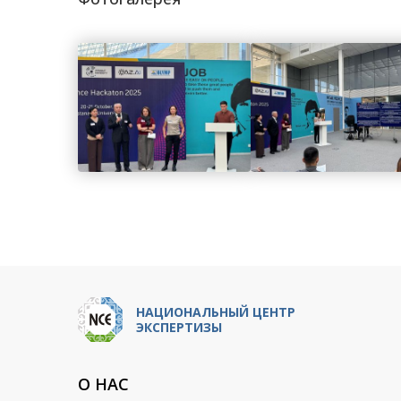
НАЦИОНАЛЬНЫЙ ЦЕНТР
ЭКСПЕРТИЗЫ
О НАС