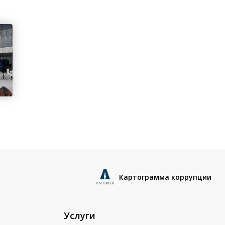
Картограмма коррупции
Услуги