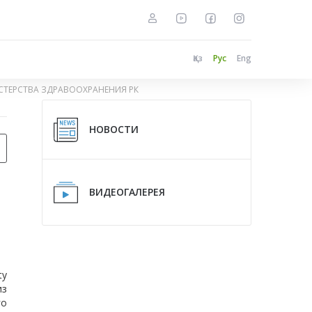
Қаз
Рус
Eng
ТЕРСТВА ЗДРАВООХРАНЕНИЯ РК
НОВОСТИ
ВИДЕОГАЛЕРЕЯ
ty
из
го