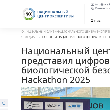
info@nce.
Контакт-ц
НАЦИОНАЛЬНЫЙ
ЦЕНТР ЭКСПЕРТИЗЫ
О нас
ОФИЦИАЛЬНЫЙ САЙТ «НАЦИОНАЛЬНОГО ЦЕНТРА ЭКСПЕРТ
МЕДИА
НОВОСТИ НАЦИОНАЛЬНОГО ЦЕНТРА ЭКСПЕР
Национальный цент
представил цифров
биологической безо
Hackathon 2025