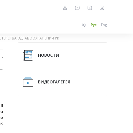
Қаз
Рус
Eng
ТЕРСТВА ЗДРАВООХРАНЕНИЯ РК
НОВОСТИ
ВИДЕОГАЛЕРЕЯ
II
я
о
к