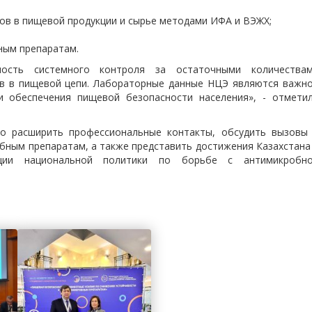
ов в пищевой продукции и сырье методами ИФА и ВЭЖХ;
ным препаратам.
мость системного контроля за остаточными количества
ов в пищевой цепи. Лабораторные данные НЦЭ являются важн
и обеспечения пищевой безопасности населения», - отмети
о расширить профессиональные контакты, обсудить вызовы
бным препаратам, а также представить достижения Казахстана
ции национальной политики по борьбе с антимикробн