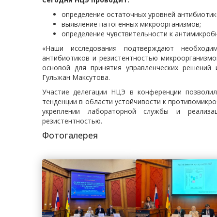
определение остаточных уровней антибиотик
выявление патогенных микроорганизмов;
определение чувствительности к антимикроб
«Наши исследования подтверждают необходи
антибиотиков и резистентностью микроорганизм
основой для принятия управленческих решений 
Гульжан Максутова.
Участие делегации НЦЭ в конференции позволил
тенденции в области устойчивости к противомикро
укреплении лабораторной службы и реализа
резистентностью.
Фотогалерея