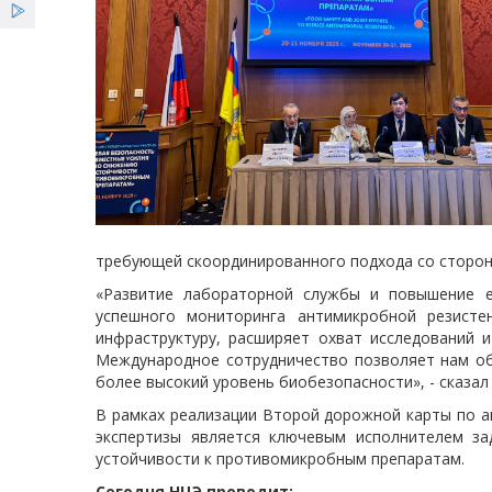
требующей скоординированного подхода со сторон
«Развитие лабораторной службы и повышение е
успешного мониторинга антимикробной резистен
инфраструктуру, расширяет охват исследований и
Международное сотрудничество позволяет нам об
более высокий уровень биобезопасности», - сказал
В рамках реализации Второй дорожной карты по а
экспертизы является ключевым исполнителем за
устойчивости к противомикробным препаратам.
Сегодня НЦЭ проводит: