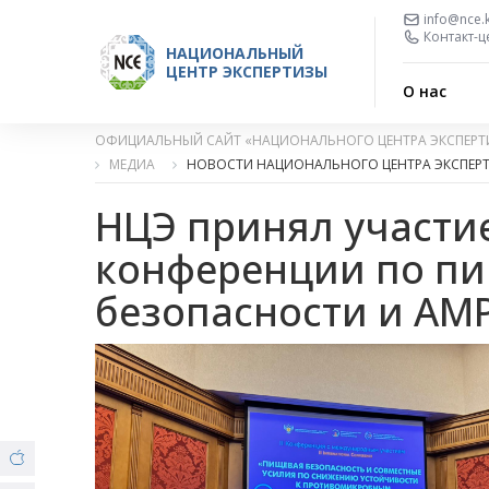
info@nce.
Контакт-ц
НАЦИОНАЛЬНЫЙ
ЦЕНТР ЭКСПЕРТИЗЫ
О нас
ОФИЦИАЛЬНЫЙ САЙТ «НАЦИОНАЛЬНОГО ЦЕНТРА ЭКСПЕРТ
МЕДИА
НОВОСТИ НАЦИОНАЛЬНОГО ЦЕНТРА ЭКСПЕР
НЦЭ принял участи
конференции по п
безопасности и АМР