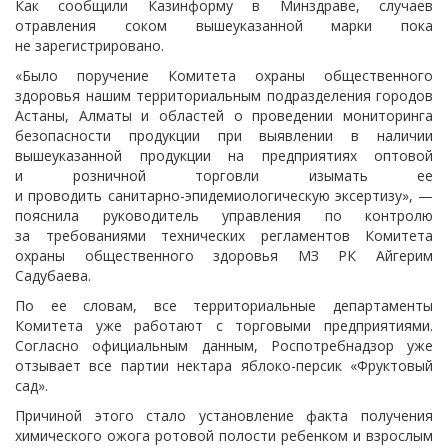
Как сообщили Казинформу в Минздраве, случаев
отравления соком вышеуказанной марки пока
не зарегистрировано.
«Было поручение Комитета охраны общественного
здоровья нашим территориальным подразделения городов
Астаны, Алматы и областей о проведении мониторинга
безопасности продукции при выявлении в наличии
вышеуказанной продукции на предприятиях оптовой
и розничной торговли изымать ее
и проводить
санитарно-эпидемиологическую
эксертизу», —
пояснила руководитель управления по контролю
за требованиями технических регламентов Комитета
охраны общественного здоровья МЗ РК Айгерим
Садубаева.
По ее словам, все территориальные департаменты
Комитета уже работают с торговыми предприятиями.
Согласно официальным данным, Роспотребнадзор уже
отзывает все партии нектара
яблоко-персик
«Фруктовый
сад».
Причиной этого стало установление факта получения
химического ожога ротовой полости ребенком и взрослым