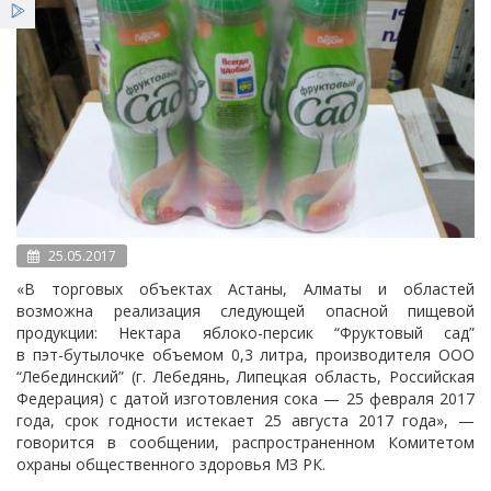
Услуги
Новости
Вестник НЦЭ
25.05.2017
«В торговых объектах Астаны, Алматы и областей
возможна реализация следующей опасной пищевой
продукции: Нектара
яблоко-персик
“Фруктовый сад”
в
пэт-бутылочке
объемом 0,3 литра, производителя ООО
“Лебединский” (г. Лебедянь, Липецкая область, Российская
Федерация) с датой изготовления сока — 25 февраля 2017
года, срок годности истекает 25 августа 2017 года», —
говорится в сообщении, распространенном Комитетом
охраны общественного здоровья МЗ РК.