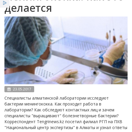
Услуги
делается
Новости
Вестник НЦЭ
23.05.2017
Специалисты алматинской лаборатории исследуют
бактерии менингококка. Как проходит работа в
лаборатории? Как обследуют контактных лиц и зачем
специалисты "выращивают" болезнетворные бактерии?
Корреспондент Tengrinews.kz посетил филиал РГП на ПХВ
"Национальный центр экспертизы" в Алматы и узнал ответы