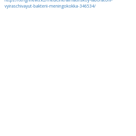
vyiraschivayut-bakterii-meningokokka-346534/