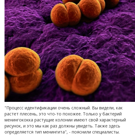
"Процесс идентификации очень сложный. Вы видели, как
растет плесень, это что-то похожее. Только у бактерий
менингококка растущие колонии имеют свой характерный
рисунок, и это мы как раз должны увидеть. Также здесь
определяется тип менингита", - пояснили специалисты.