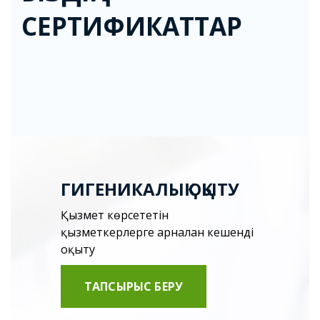
СЕРТИФИКАТТАР
ГИГЕНИКАЛЫҚ ОҚЫТУ
Қызмет көрсететін
қызметкерлерге арналған кешенді
оқыту
ТАПСЫРЫС БЕРУ