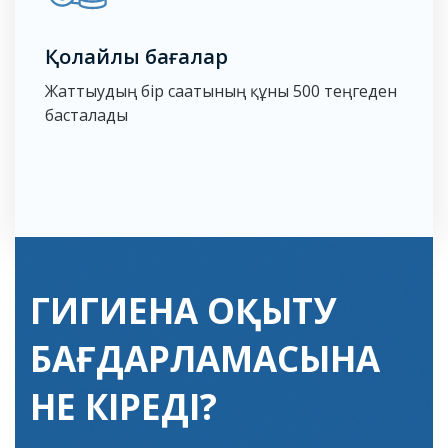
Қолайлы бағалар
Жаттығудың бір сағатының құны 500 теңгеден
басталады
ГИГИЕНА ОҚЫТУ
БАҒДАРЛАМАСЫНА
НЕ КІРЕДІ?