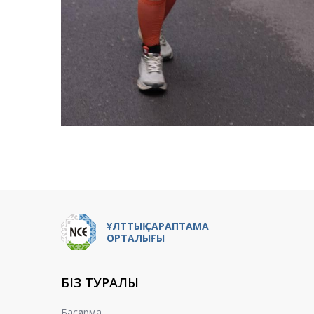
ҰЛТТЫҚ САРАПТАМА
ОРТАЛЫҒЫ
БІЗ ТУРАЛЫ
Басқарма