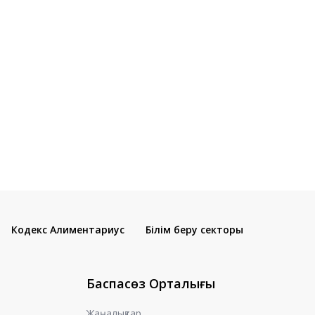
Кодекс Алиментариус
Білім беру секторы
Баспасөз Орталығы
Жаңалықтар