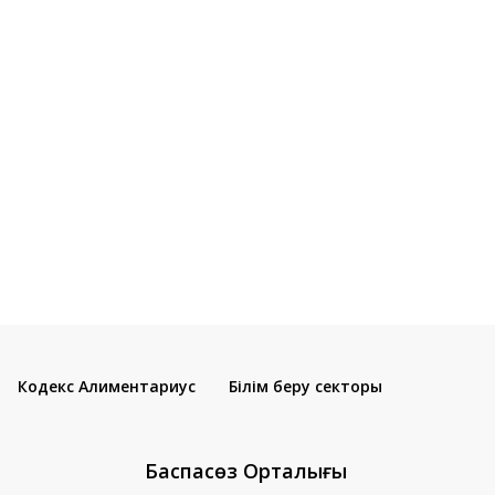
Кодекс Алиментариус
Білім беру секторы
Баспасөз Орталығы