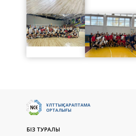
ҰЛТТЫҚ САРАПТАМА
ОРТАЛЫҒЫ
БІЗ ТУРАЛЫ