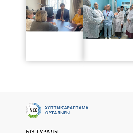
ҰЛТТЫҚ САРАПТАМА
ОРТАЛЫҒЫ
БІЗ ТУРАЛЫ