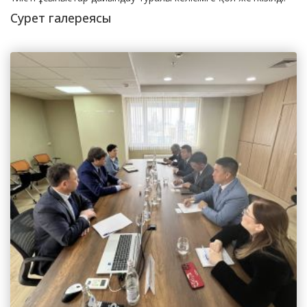
Сурет галереясы