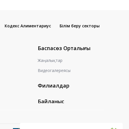
Кодекс Алиментариус
Білім беру секторы
Баспасөз Орталығы
Жаңалықтар
Видеогалереясы
Филиалдар
Байланыс