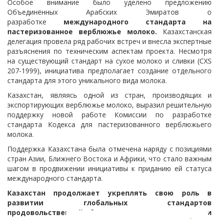
Особое внимание было уделено предложению
Объединённых Арабских Эмиратов о
разработке
международного стандарта на
пастеризованное верблюжье молоко.
Казахстанская
делегация провела ряд рабочих встреч и внесла экспертные
разъяснения по техническим аспектам проекта. Несмотря
на существующий стандарт на сухое молоко и сливки (CXS
207-1999), инициатива предполагает создание отдельного
стандарта для этого уникального вида молока.
Казахстан, являясь одной из стран, производящих и
экспортирующих верблюжье молоко, выразил решительную
поддержку новой работе Комиссии по разработке
стандарта Кодекса для пастеризованного верблюжьего
молока.
Поддержка Казахстана была отмечена наряду с позициями
стран Азии, Ближнего Востока и Африки, что стало важным
шагом в продвижении инициативы к приданию ей статуса
международного стандарта.
Казахстан продолжает укреплять свою роль в
развитии глобальных стандартов
продовольственной безопасности и продвижении