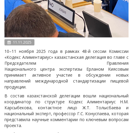
11.11.2025
10–11 ноября 2025 года в рамках 48-й сессии Комиссии
«Кодекс Алиментариус» казахстанская делегация во главе с
Председателем Правления
Национального центра экспертизы Ерланом Киясовым
принимает активное участие в обсуждении новых
направлений международной стандартизации пищевой
продукции.
В состав казахстанской делегации вошли национальный
координатор по структуре Кодекс Алиментариус Н.М.
Карсыбекова, контактное лицо Ж.Т. Толысбаева и
национальный эксперт, профессор Г.С. Конуспаева, которая
представила научные комментарии по ключевым вопросам
проекта.