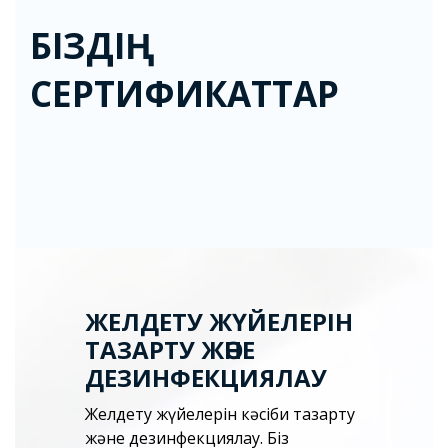
БІЗДІҢ
СЕРТИФИКАТТАР
ЖЕЛДЕТУ ЖҮЙЕЛЕРІН
ТАЗАРТУ ЖӘНЕ
ДЕЗИНФЕКЦИЯЛАУ
Желдету жүйелерін кәсіби тазарту
және дезинфекциялау. Біз