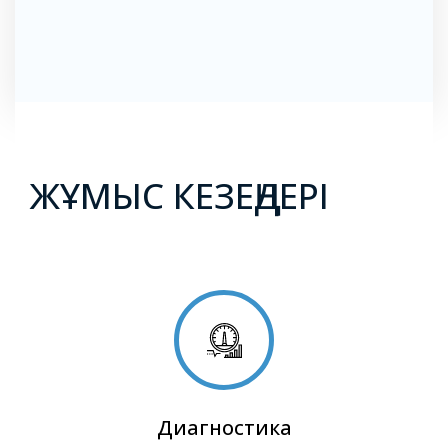
ЖҰМЫС КЕЗЕҢДЕРІ
Диагностика