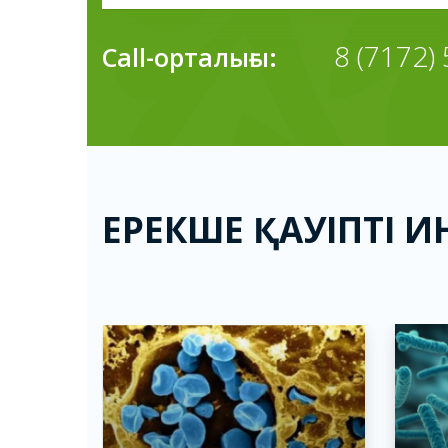
8 (7172)
Call-орталығы:
ЕРЕКШЕ ҚАУІПТІ 