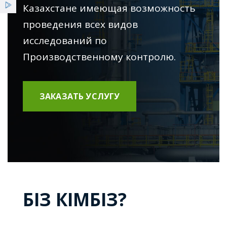
Қызметтер
Казахстане имеющая возможность
проведения всех видов
Жаңалықтар
исследований по
Производственному контролю.
ҰСО жаршысы
ЗАКАЗАТЬ УСЛУГУ
БІЗ КІМБІЗ?