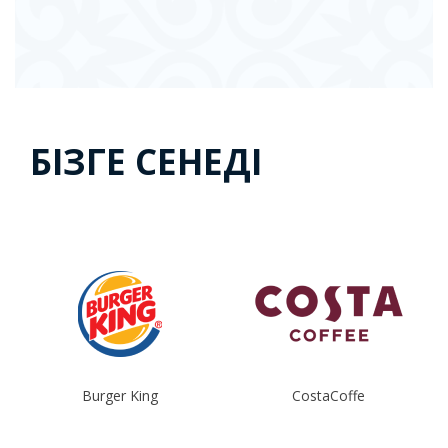
БІЗГЕ СЕНЕДІ
Burger King
CostaCoffe