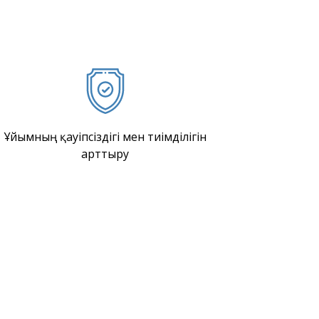
Ұйымның қауіпсіздігі мен тиімділігін
арттыру