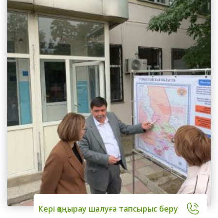
Кері қоңырау шалуға тапсырыс беру